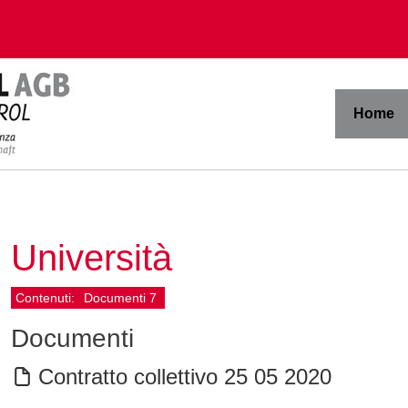
Home
Università
Contenuti:
Documenti
7
Documenti
Contratto collettivo 25 05 2020