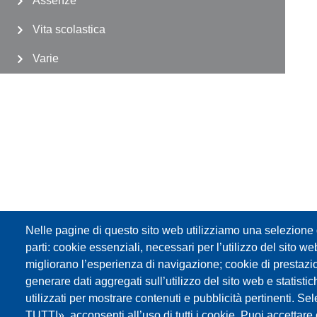
Assenze
Vita scolastica
Varie
Nelle pagine di questo sito web utilizziamo una selezione d
parti: cookie essenziali, necessari per l’utilizzo del sito w
migliorano l’esperienza di navigazione; cookie di prestazi
generare dati aggregati sull’utilizzo del sito web e statisti
utilizzati per mostrare contenuti e pubblicità pertinenti
TUTTI», acconsenti all’uso di tutti i cookie. Puoi accettare o 