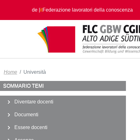
Salta al contenuto principale
de
it
Federazione lavoratori della conoscenza
Home
Università
SOMMARIO TEMI
Diventare docenti
Documenti
Essere docenti