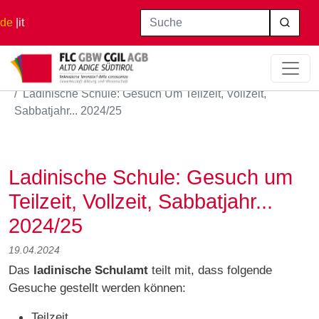
Direkt zum Inhalt
Suche
de
it
Startseite
Ladinische Schule: Gesuch Um Teilzeit, Vollzeit,
Sabbatjahr... 2024/25
Ladinische Schule: Gesuch um
Teilzeit, Vollzeit, Sabbatjahr...
2024/25
19.04.2024
Das
ladinische Schulamt
teilt mit, dass folgende
Gesuche gestellt werden können:
Teilzeit