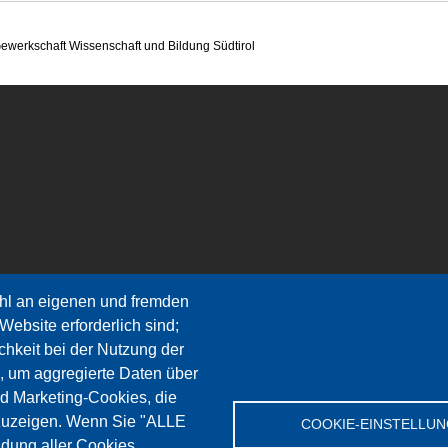
ssenschaft und Bildung Südtirol
hl an eigenen und fremden
Website erforderlich sind;
chkeit bei der Nutzung der
, um aggregierte Daten über
nd Marketing-Cookies, die
zuzeigen. Wenn Sie "ALLE
COOKIE-EINSTELLU
dung aller Cookies