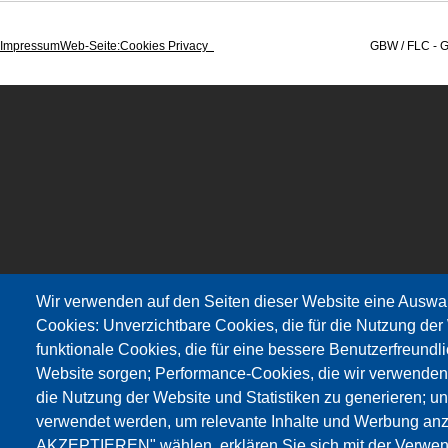
Impressum
Web-Seite
:Cookies Privacy
GBW / FLC - Gewerkschaft Wi
Wir verwenden auf den Seiten dieser Website eine Auswa
Cookies: Unverzichtbare Cookies, die für die Nutzung der 
funktionale Cookies, die für eine bessere Benutzerfreundli
Website sorgen; Performance-Cookies, die wir verwenden
die Nutzung der Website und Statistiken zu generieren; u
verwendet werden, um relevante Inhalte und Werbung an
AKZEPTIEREN" wählen, erklären Sie sich mit der Verwen