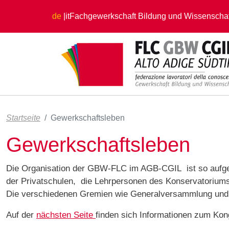
Direkt zum Inhalt
de
it
Fachgewerkschaft Bildung und Wissenschaf
Startseite
Gewerkschaftsleben
Gewerkschaftsleben
Die Organisation der GBW-FLC im AGB-CGIL ist so aufgebaut
der Privatschulen, die Lehrpersonen des Konservatoriums 
Die verschiedenen Gremien wie Generalversammlung und 
Auf der
nächsten Seite
finden sich Informationen zum Ko