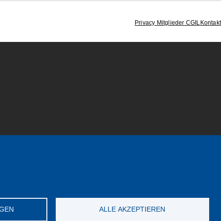
Privacy Mitglieder CGIL
Kontakt
NGEN
ALLE AKZEPTIEREN