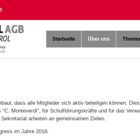
t
Startseite
Über uns
Themen
, dass alle Mitglieder sich aktiv beteiligen können. Dies g
"C. Monteverdi", für Schulführungskräfte und für das Verwa
Sekretariat arbeiten an gemeinsamen Zielen.
ngress im Jahre 2018.