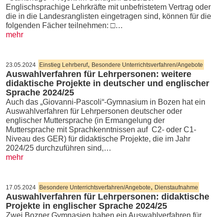
Englischsprachige Lehrkräfte mit unbefristetem Vertrag oder
die in die Landesranglisten eingetragen sind, können für die
folgenden Fächer teilnehmen: □…
mehr
,
23.05.2024
Einstieg Lehrberuf
Besondere Unterrichtsverfahren/Angebote
Auswahlverfahren für Lehrpersonen: weitere
didaktische Projekte in deutscher und englischer
Sprache 2024/25
Auch das „Giovanni-Pascoli“-Gymnasium in Bozen hat ein
Auswahlverfahren für Lehrpersonen deutscher oder
englischer Muttersprache (in Ermangelung der
Muttersprache mit Sprachkenntnissen auf C2- oder C1-
Niveau des GER) für didaktische Projekte, die im Jahr
2024/25 durchzuführen sind,…
mehr
,
17.05.2024
Besondere Unterrichtsverfahren/Angebote
Dienstaufnahme
Auswahlverfahren für Lehrpersonen: didaktische
Projekte in englischer Sprache 2024/25
Zwei Bozner Gymnasien haben ein Auswahlverfahren für