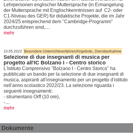
Lehrpersonen englischer Muttersprache (in Ermangelung
der Muttersprache mit Englischkenntnissen auf C2- oder
C1-Niveau des GER) für didaktische Projekte, die im Jahr
2024/25 entsprechend dem "Cambridge-Programm"
durchzuführen sind,…
mehr
,
10.05.2022
Besondere Unterrichtsverfahren/Angebote
Dienstaufnahme
Selezione di due insegnanti di musica per
progetto all'IC Bolzano I - Centro storico
L'Istituto Comprensivo "Bolzano I - Centro Storico" ha
pubblicato un bando per la selezione di due insegnanti di
musica, aspiranti all'insegnamento per un progetto d'istituto
nell'anno scolastico 2022/23. La selezione riguarda i
seguenti insegnamenti:
- strumentario Orff (10 ore),
-…
mehr
Dokumente