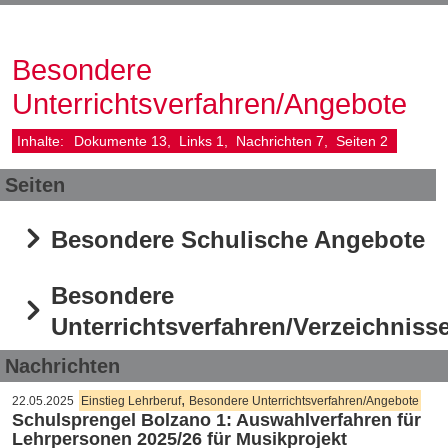
Besondere
Unterrichtsverfahren/Angebote
Inhalte:
Dokumente
13
Links
1
Nachrichten
7
Seiten
2
Seiten
Besondere Schulische Angebote
Besondere
Unterrichtsverfahren/Verzeichniss
Nachrichten
,
22.05.2025
Einstieg Lehrberuf
Besondere Unterrichtsverfahren/Angebote
Schulsprengel Bolzano 1: Auswahlverfahren für
Lehrpersonen 2025/26 für Musikprojekt