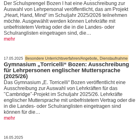
Der Schulsprengel Bozen I hat eine Ausschreibung zur
Auswahl von Lehrpersonal veröffentlicht, das am Projekt
„Heart, Hand, Mind“ im Schuljahr 2025/2026 teilnehmen
möchte. Ausgewählt werden können Lehrkräfte mit
unbefristetem Vertrag oder die in die Landes- oder
Schulranglisten eingetragen sind, die…
mehr
,
17.05.2025
Besondere Unterrichtsverfahren/Angebote
Dienstaufnahme
Gymnasium „Torricelli“ Bozen: Ausschreibung
für Lehrpersonen englischer Muttersprache
(2025/26)
Das Gymnasium „E. Torricelli“ Bozen veröffentlicht eine
Ausschreibung zur Auswahl von Lehrkräften für das
"Cambridge"-Projekt im Schuljahr 2025/26. Lehrkräfte
englischer Muttersprache mit unbefristetem Vertrag oder die
in die Landes- oder Schulranglisten eingetragen sind
können für die…
mehr
16.05.2025