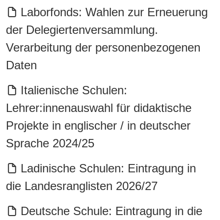
Laborfonds: Wahlen zur Erneuerung
der Delegiertenversammlung.
Verarbeitung der personenbezogenen
Daten
Italienische Schulen:
Lehrer:innenauswahl für didaktische
Projekte in englischer / in deutscher
Sprache 2024/25
Ladinische Schulen: Eintragung in
die Landesranglisten 2026/27
Deutsche Schule: Eintragung in die