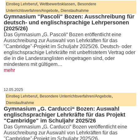
,
,
Einstieg Lehrberuf
Wettbewerbsklassen
Besondere
,
Unterrichtsverfahren/Angebote
Dienstaufnahme
Gymnasium "Pascoli" Bozen: Ausschreibung für
deutsch- und englischsprachige Lehrpersonen
(2025/26)
Das Gymnasium „G. Pascoli“ Bozen eröffentlicht eine
Ausschreibung zur Auswahl von Lehrkräften für das
"Cambridge"-Projekt im Schuljahr 2025/26. Deutsch- oder
englischsprachige Lehrkräfte mit unbefristetem Vertrag oder
die in die Landesranglisten eingetragen sind, oder
mindestens mit gültigem…
mehr
12.05.2025
,
,
Einstieg Lehrberuf
Besondere Unterrichtsverfahren/Angebote
Dienstaufnahme
Gymnasium „G. Carducci“ Bozen: Auswahl
englischsprachiger Lehrkräfte für das Projekt
"Cambridge" im Schuljahr 2025/26
Das Gymnasium „G. Carducci“ Bozen veröffentlicht eine
Ausschreibung zur Auswahl von Lehrkräften für das
"Cambridge"-Projekt im Schuljahr 2025/26.