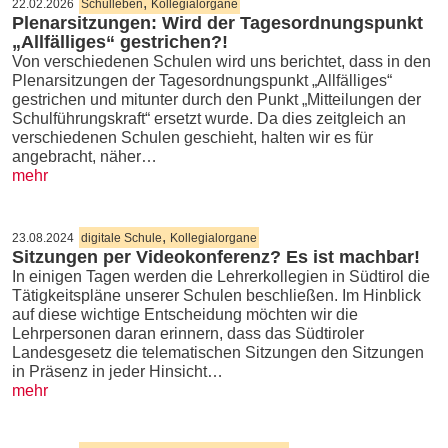
,
22.02.2026
Schulleben
Kollegialorgane
Plenarsitzungen: Wird der Tagesordnungspunkt
„Allfälliges“ gestrichen?!
Von verschiedenen Schulen wird uns berichtet, dass in den
Plenarsitzungen der Tagesordnungspunkt „Allfälliges“
gestrichen und mitunter durch den Punkt „Mitteilungen der
Schulführungskraft“ ersetzt wurde. Da dies zeitgleich an
verschiedenen Schulen geschieht, halten wir es für
angebracht, näher…
mehr
,
23.08.2024
digitale Schule
Kollegialorgane
Sitzungen per Videokonferenz? Es ist machbar!
In einigen Tagen werden die Lehrerkollegien in Südtirol die
Tätigkeitspläne unserer Schulen beschließen. Im Hinblick
auf diese wichtige Entscheidung möchten wir die
Lehrpersonen daran erinnern, dass das Südtiroler
Landesgesetz die telematischen Sitzungen den Sitzungen
in Präsenz in jeder Hinsicht…
mehr