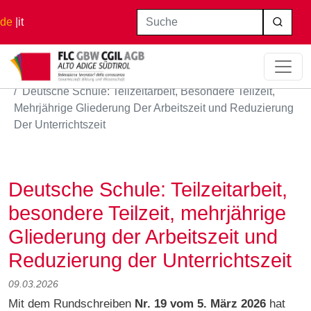
Direkt zum Inhalt
Suche
de
it
Startseite
Deutsche Schule: Teilzeitarbeit, Besondere Teilzeit,
Mehrjährige Gliederung Der Arbeitszeit und Reduzierung
Der Unterrichtszeit
Deutsche Schule: Teilzeitarbeit,
besondere Teilzeit, mehrjährige
Gliederung der Arbeitszeit und
Reduzierung der Unterrichtszeit
09.03.2026
Mit dem Rundschreiben
Nr. 19 vom 5. März 2026
hat