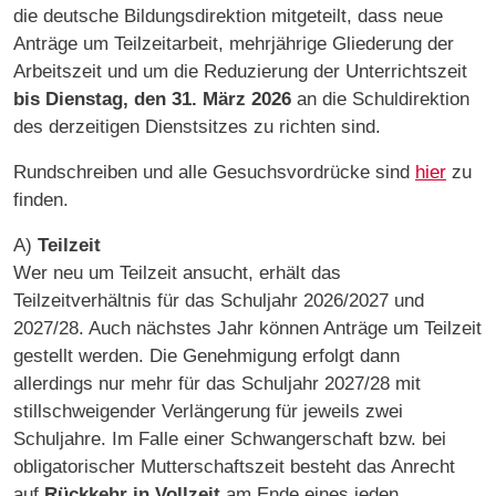
die deutsche Bildungsdirektion mitgeteilt, dass neue
Anträge um Teilzeitarbeit, mehrjährige Gliederung der
Arbeitszeit und um die Reduzierung der Unterrichtszeit
bis Dienstag, den 31. März 2026
an die Schuldirektion
des derzeitigen Dienstsitzes zu richten sind.
Rundschreiben und alle Gesuchsvordrücke sind
hier
zu
finden.
A)
Teilzeit
Wer neu um Teilzeit ansucht, erhält das
Teilzeitverhältnis für das Schuljahr 2026/2027 und
2027/28. Auch nächstes Jahr können Anträge um Teilzeit
gestellt werden. Die Genehmigung erfolgt dann
allerdings nur mehr für das Schuljahr 2027/28 mit
stillschweigender Verlängerung für jeweils zwei
Schuljahre. Im Falle einer Schwangerschaft bzw. bei
obligatorischer Mutterschaftszeit besteht das Anrecht
auf
Rückkehr in Vollzeit
am Ende eines jeden