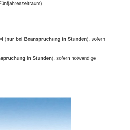
(Fünfjahreszeitraum)
4 (
nur bei Beanspruchung in Stunden
), sofern
nspruchung in Stunden
), sofern notwendige