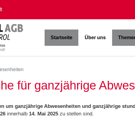
t
Startseite
Über uns
Themen
esenheiten
he für ganzjährige Abwes
n um ganzjährige Abwesenheiten und ganzjährige stund
026
innerhalb
14. Mai 2025
zu stellen sind.