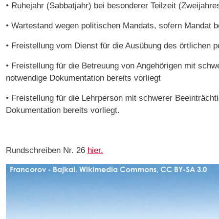
• Ruhejahr (Sabbatjahr) bei besonderer Teilzeit (Zweijahre
• Wartestand wegen politischen Mandats, sofern Mandat be
• Freistellung vom Dienst für die Ausübung des örtlichen 
• Freistellung für die Betreuung von Angehörigen mit sch
notwendige Dokumentation bereits vorliegt
• Freistellung für die Lehrperson mit schwerer Beeinträc
Dokumentation bereits vorliegt.
Rundschreiben Nr. 26
h
i
er.