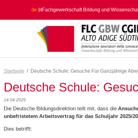
Direkt zum Inhalt
de
it
Fachgewerkschaft Bildung und Wissenschaf
Startseite
Deutsche Schule: Gesuche Für Ganzjährige Abw
Deutsche Schule: Gesuc
14.04.2025
Die Deutsche Bildungsdirektion teilt mit, dass die
Ansuche
unbefristetem Arbeitsvertrag für das Schuljahr 2025/2
Dies betrifft: