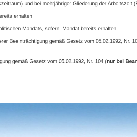
szeitraum) und bei mehrjähriger Gliederung der Arbeitszeit 
reits erhalten
politischen Mandats, sofern Mandat bereits erhalten
werer Beeinträchtigung gemäß Gesetz vom 05.02.1992, Nr. 10
htigung gemäß Gesetz vom 05.02.1992, Nr. 104 (
nur bei Bea